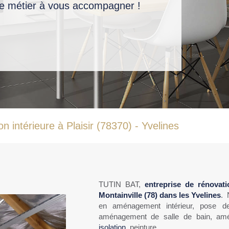
e métier à vous accompagner !
 intérieure à Plaisir (78370) - Yvelines
TUTIN BAT,
entreprise de rénovati
Montainville
(78) dans les Yvelines
. 
en aménagement intérieur, pose d
aménagement de salle de bain, am
isolation
, peinture..