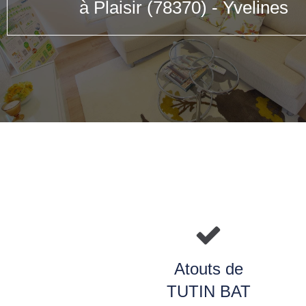
à Plaisir (78370) - Yvelines
Atouts de
TUTIN BAT