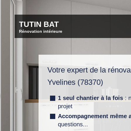
TUTIN BAT
Rénovation intérieure
Votre expert de la rénovat
Yvelines (78370)
1 seul chantier à la fois
: 
projet
Accompagnement même apr
questions...