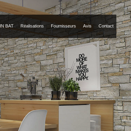
IN BAT
Réalisations
Fournisseurs
Avis
Contact