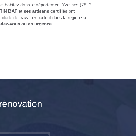
s habitez dans le département Yvelines (78) ?
TIN BAT et ses artisans certifiés
ont
abitude de travailler partout dans la région
sur
ndez-vous ou en urgence
.
 rénovation