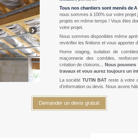
Tous nos chantiers sont menés de A 
nous sommes à 100% sur votre projet jus
projets en même temps ! Vous êtes do
votre projet.
Nous sommes disponibles même après l
revérifier les finitions et vous apporte
Home staging, isolation de combles
maçonnerie des combles, renforce
création de cloisons...
Nous pouvons v
travaux et vous aurez toujours un in
La société
TUTIN BAT
reste à votre 
d'information ou devis. Nous avons hât
Demander un devis gratuit