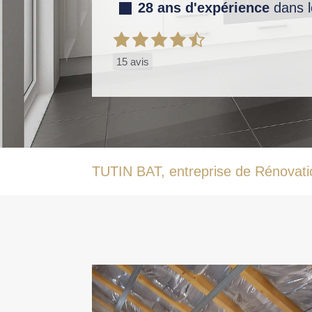
28 ans d'expérience
dans l
15 avis
TUTIN BAT, entreprise de Rénovation