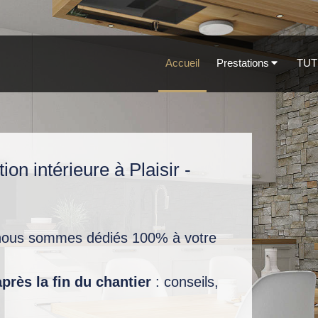
Accueil
Prestations
TUT
ion intérieure à Plaisir -
nous sommes dédiés 100% à votre
ès la fin du chantier
: conseils,