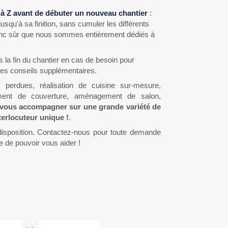
à Z avant de débuter un nouveau chantier
:
qu'à sa finition, sans cumuler les différents
nc sûr que nous sommes entièrement dédiés à
a fin du chantier en cas de besoin pour
r des conseils supplémentaires.
 perdues, réalisation de cuisine sur-mesure,
ment de couverture, aménagement de salon,
ous accompagner sur une grande variété de
terlocuteur unique !
.
disposition. Contactez-nous pour toute demande
e de pouvoir vous aider !