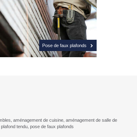
Pose de faux plafonds
bles, aménagement de cuisine, aménagement de salle de
e plafond tendu, pose de faux plafonds