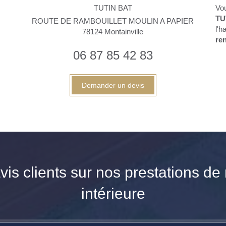
TUTIN BAT
Vou
TU
ROUTE DE RAMBOUILLET MOULIN A PAPIER
l'h
78124
Montainville
re
06 87 85 42 83
Demander un devis
vis clients sur nos prestations de
intérieure