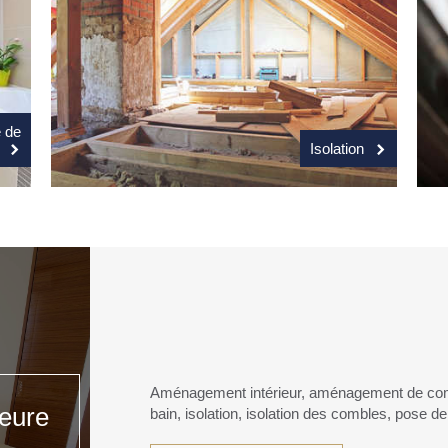
 de
Isolation
Aménagement intérieur, aménagement de com
ieure
bain, isolation, isolation des combles, pose d