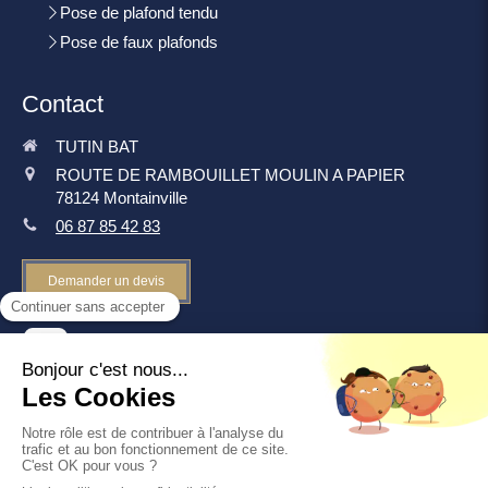
Pose de plafond tendu
Pose de faux plafonds
Contact
TUTIN BAT
ROUTE DE RAMBOUILLET MOULIN A PAPIER
78124
Montainville
06 87 85 42 83
Demander un devis
©2019 TUTIN BAT - Rénovation intérieure
Plan du site
Mentions légales