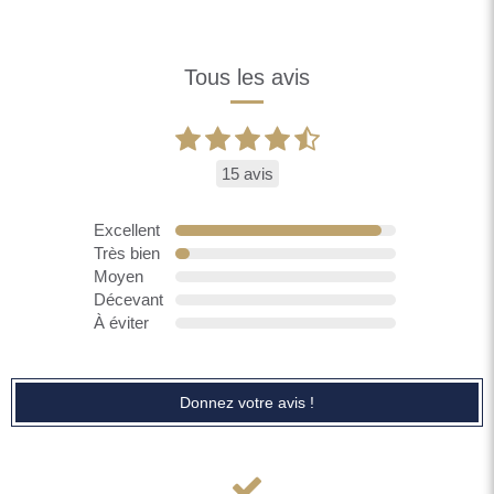
Tous les avis
15 avis
Excellent
Très bien
Moyen
Décevant
À éviter
Donnez votre avis !