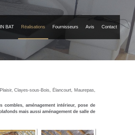
IN BAT
Réalisations
Fournisseurs
Avis
Contact
 Plaisir, Clayes-sous-Bois, Élancourt, Maurepas,
es combles, aménagement intérieur, pose de
 plafonds mais aussi aménagement de salle de