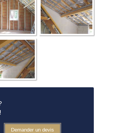
?
!
Demander un devis