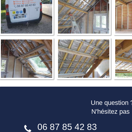
Une question 
N'hésitez pas 
06 87 85 42 83