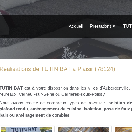
Accueil
Prestations
TUT
Réalisations de TUTIN BAT à Plaisir (78124)
TUTIN BAT
est à votre disposition dans les villes d'Aubergenville,
Mureaux, Verneuil-sur-Seine ou Carrières-sous-Poissy.
Nous avons réalisé de nombreux types de travaux :
isolation d
plafond tendu, aménagement de cuisine, isolation, pose de faux
bain ou aménagement de combles
.