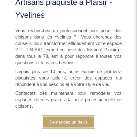
Artisans plaquiste à Plaisir -
Yvelines
Vous recherchez un professionnel pour poser des
cloisons dans les Yvelines ? Vous cherchez des
conseils pour transformer efficacement votre espace
? TUTIN BAT, expert en pose de cloison à Plaisir et
dans tous le 78, est là pour répondre à toutes vos
questions et tous vos besoins.
Depuis plus de 10 ans, notre équipe de plâtriers-
plaquistes vous aide à créer des espaces qui
répondent à vos besoins et à votre style de vie.
Contactez dès maintenant pour remodeler vos
espaces de vies grâce à la pose professionnelle de
cloisons.
Demandez un devis