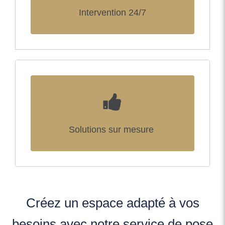
Intervention 24/7
Solutions sur mesure
Créez un espace adapté à vos
besoins avec notre service de pose