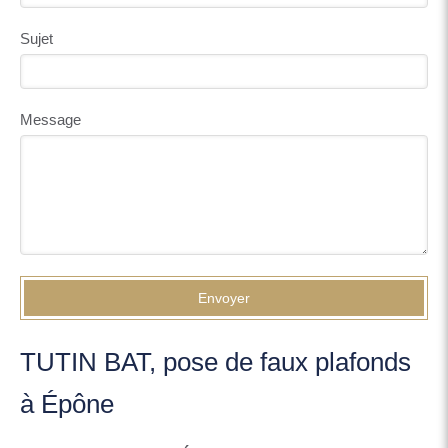
Sujet
Message
Envoyer
TUTIN BAT, pose de faux plafonds
à Épône