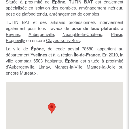
Située à proximité de
Épône
,
TUTIN BAT
est également
spécialisée en
isolation des combles
,
aménagement intérieur
,
pose de plafond tendu
,
aménagement de combles
.
TUTIN BAT et ses artisans professionnels interviennent
également pour tous travaux de
pose de faux plafonds
à
Beynes
,
Aubergenville
,
Neauphle-le-Château
,
Plaisir
,
Ecquevilly
ou encore
Clayes-sous-Bois
.
La ville de
Épône
, de code postal 78680, appartient au
département
Yvelines
et à la région
Île-de-France
. En 2010, la
ville comptait 6503 habitants.
Épône
est située à proximité
d'Aubergenville, Limay, Mantes-la-Ville, Mantes-la-Jolie ou
encore Mureaux.