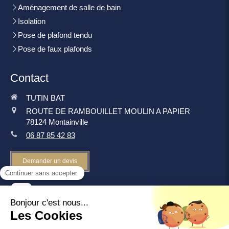
Aménagement de salle de bain
Isolation
Pose de plafond tendu
Pose de faux plafonds
Contact
TUTIN BAT
ROUTE DE RAMBOUILLET MOULIN A PAPIER
78124
Montainville
06 87 85 42 83
Demander un devis
©2019 TUTIN BAT - Rénovation intérieure