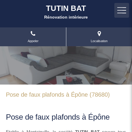
TUTIN BAT
Rénovation intérieure
Appeler
Localisation
Pose de faux plafonds à Épône (78680)
Pose de faux plafonds à Épône
Etablie à Montainville, la société
TUTIN BAT
couvre tous