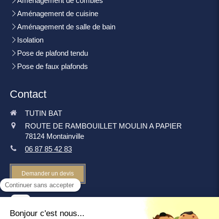
Aménagement de combles
Aménagement de cuisine
Aménagement de salle de bain
Isolation
Pose de plafond tendu
Pose de faux plafonds
Contact
TUTIN BAT
ROUTE DE RAMBOUILLET MOULIN A PAPIER
78124
Montainville
06 87 85 42 83
Demander un devis