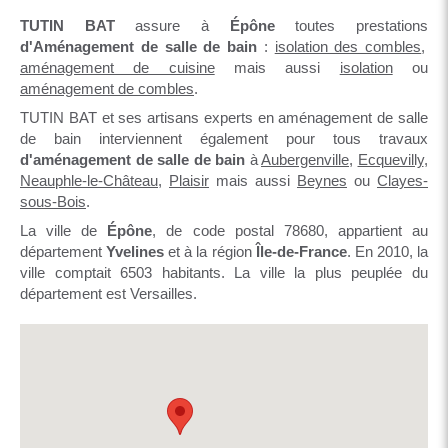
TUTIN BAT
assure à
Épône
toutes prestations
d'Aménagement de salle de bain
:
isolation des combles
,
aménagement de cuisine
mais aussi
isolation
ou
aménagement de combles
.
TUTIN BAT et ses artisans experts en aménagement de salle
de bain interviennent également pour tous travaux
d'aménagement de salle de bain
à
Aubergenville
,
Ecquevilly
,
Neauphle-le-Château
,
Plaisir
mais aussi
Beynes
ou
Clayes-
sous-Bois
.
La ville de
Épône
, de code postal 78680, appartient au
département
Yvelines
et à la région
Île-de-France
. En 2010, la
ville comptait 6503 habitants. La ville la plus peuplée du
département est Versailles.