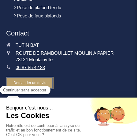
Pose de plafond tendu
Pose de faux plafonds
Contact
TUTIN BAT
ROUTE DE RAMBOUILLET MOULIN A PAPIER
78124
Montainville
06 87 85 42 83
Demander un devis
©2019 TUTIN BAT - Rénovation intérieure
Plan du site