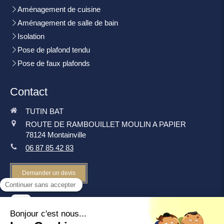
Aménagement de cuisine
Aménagement de salle de bain
Isolation
Pose de plafond tendu
Pose de faux plafonds
Contact
TUTIN BAT
ROUTE DE RAMBOUILLET MOULIN A PAPIER
78124
Montainville
06 87 85 42 83
Demander un devis