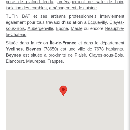
pose de plafond tendu
,
aménagement de salle de bain
,
isolation des combles
,
aménagement de cuisine
.
TUTIN BAT et ses artisans professionnels interviennent
également pour tous travaux
d'isolation
à
Ecquevilly
,
Clayes-
sous-Bois
,
Aubergenville
,
Épône
,
Maule
ou encore
Neauphle-
le-Château
.
Située dans la région
Île-de-France
et dans le département
Yvelines
,
Beynes
(78650) est une ville de 7678 habitants.
Beynes
est située à proximité de Plaisir, Clayes-sous-Bois,
Élancourt, Maurepas, Trappes.