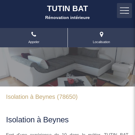
TUTIN BAT
Rénovation intérieure
Appeler
Localisation
Isolation à Beynes (78650)
Isolation à Beynes
Fort d'une expérience de 10 dans le métier, TUTIN BAT,