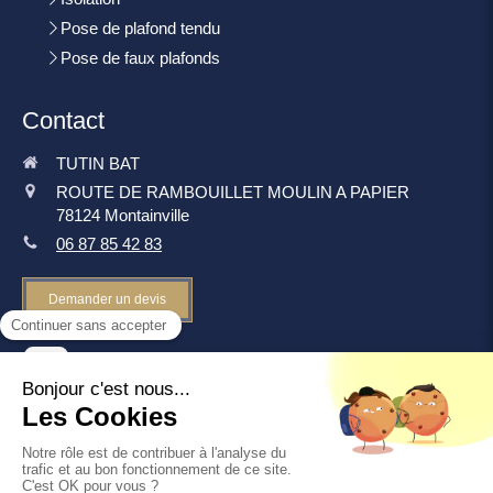
Pose de plafond tendu
Pose de faux plafonds
Contact
TUTIN BAT
ROUTE DE RAMBOUILLET MOULIN A PAPIER
78124
Montainville
06 87 85 42 83
Demander un devis
©2019 TUTIN BAT - Rénovation intérieure
Plan du site