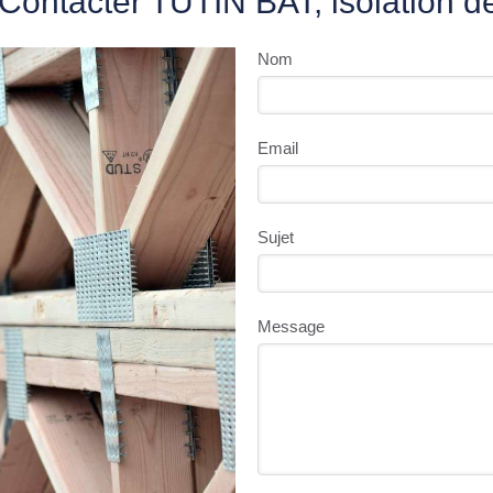
Contacter TUTIN BAT, isolation 
Nom
Email
Sujet
Message