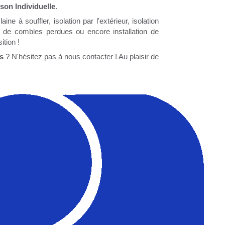
son Individuelle
.
aine à souffler, isolation par l'extérieur, isolation
n de combles perdues ou encore installation de
tion !
s
? N'hésitez pas à nous contacter ! Au plaisir de