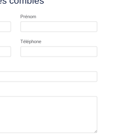
des combles
Prénom
Téléphone