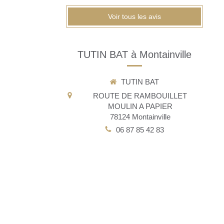
Voir tous les avis
TUTIN BAT à Montainville
TUTIN BAT
ROUTE DE RAMBOUILLET
MOULIN A PAPIER
78124
Montainville
06 87 85 42 83