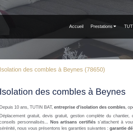
Accueil
Prestations
TUT
Isolation des combles à Beynes (78650)
Isolation des combles à Beynes
Depuis 10 ans, TUTIN BAT,
entreprise d'isolation des combles
, o
Déplacement gratuit, devis gratuit, gestion complète du chantier, 
conseils personnalisés...
Nos artisans certifiés
s'attachent à vous
sérénité, nous vous présentons les garanties suivantes :
garantie d