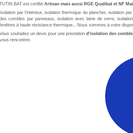
TUTIN BAT est certifié
Artisan mais aussi RGE Qualibat et NF Mai
Isolation par l'intérieur, isolation thermique du plancher, isolation par l
des combles par panneaux, isolation avec laine de verre, isolatio
fenêtres à haute résistance thermique... Nous sommes à votre disposi
Vous souhaitez un devis pour une prestation
d'isolation des comble
vous rencontrer.