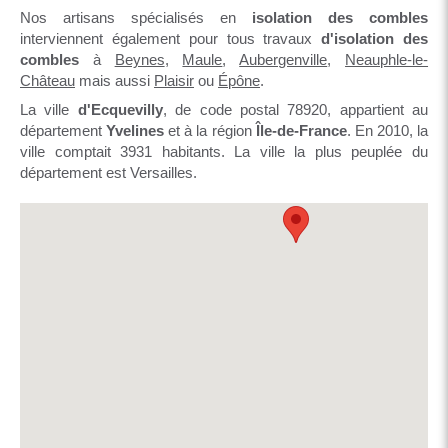
Nos artisans spécialisés en
isolation des combles
interviennent également pour tous travaux
d'isolation des
combles
à
Beynes
,
Maule
,
Aubergenville
,
Neauphle-le-
Château
mais aussi
Plaisir
ou
Épône
.
La ville
d'Ecquevilly
, de code postal 78920, appartient au
département
Yvelines
et à la région
Île-de-France
. En 2010, la
ville comptait 3931 habitants. La ville la plus peuplée du
département est Versailles.