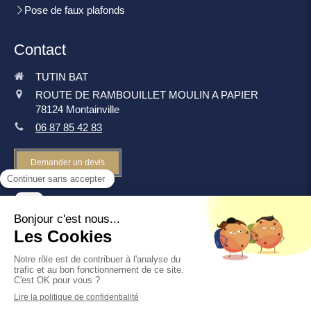
Pose de faux plafonds
Contact
TUTIN BAT
ROUTE DE RAMBOUILLET MOULIN A PAPIER
78124
Montainville
06 87 85 42 83
Demander un devis
©2019 TUTIN BAT - Rénovation intérieure
Plan du site
Mentions légales