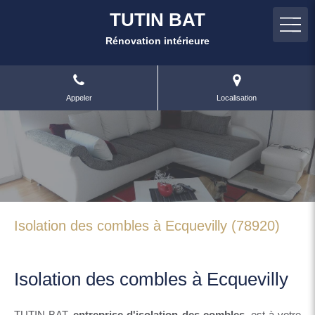
TUTIN BAT
Rénovation intérieure
Appeler
Localisation
Isolation des combles à Ecquevilly (78920)
Isolation des combles à Ecquevilly
TUTIN BAT,
entreprise d'isolation des combles
, est à votre